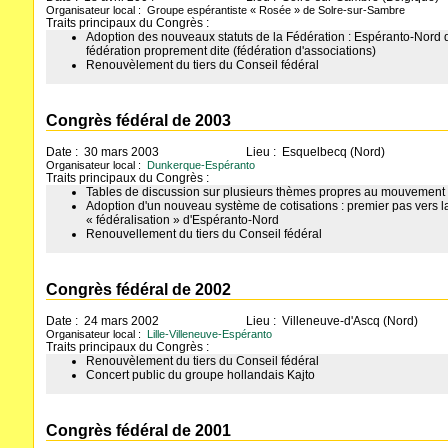
Organisateur local : Groupe espérantiste « Rosée » de Solre-sur-Sambre
Traits principaux du Congrès :
Adoption des nouveaux statuts de la Fédération : Espéranto-Nord 
fédération proprement dite (fédération d'associations)
Renouvèlement du tiers du Conseil fédéral
Congrès fédéral de 2003
Date : 30 mars 2003
Lieu : Esquelbecq (Nord)
Organisateur local :
Dunkerque-Espéranto
Traits principaux du Congrès :
Tables de discussion sur plusieurs thèmes propres au mouvement 
Adoption d'un nouveau système de cotisations : premier pas vers l
« fédéralisation » d'Espéranto-Nord
Renouvellement du tiers du Conseil fédéral
Congrès fédéral de 2002
Date : 24 mars 2002
Lieu : Villeneuve-d'Ascq (Nord)
Organisateur local :
Lille-Villeneuve-Espéranto
Traits principaux du Congrès :
Renouvèlement du tiers du Conseil fédéral
Concert public du groupe hollandais Kajto
Congrès fédéral de 2001