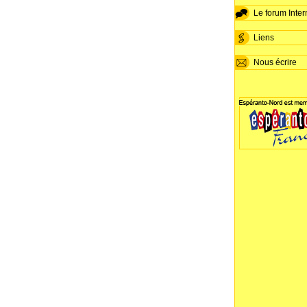
Le forum Inter
Liens
Nous écrire