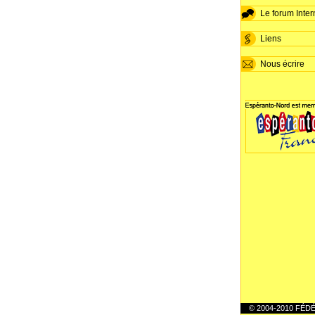
Le forum Inter
Liens
Nous écrire
© 2004-2010 FÉ